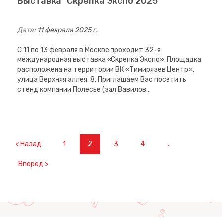
Выставка "Скрепка Экспо 2025"
Дата:
11 февраля 2025 г.
С 11 по 13 февраля в Москве проходит 32-я
международная выставка «Скрепка Экспо». Площадка
расположена на территории ВК «Тимирязев Центр»,
улица Верхняя аллея, 8. Приглашаем Вас посетить
стенд компании Полесье (зал Вавилов…
< Назад
1
2
3
4
...
Вперед >