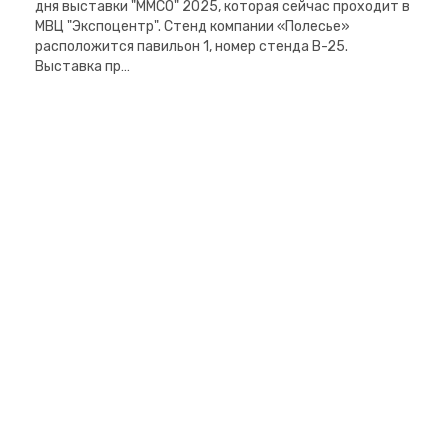
дня выставки "ММСО" 2025, которая сейчас проходит в
МВЦ "Экспоцентр". Стенд компании «Полесье»
расположится павильон 1, номер стенда B-25.
Выставка пр…