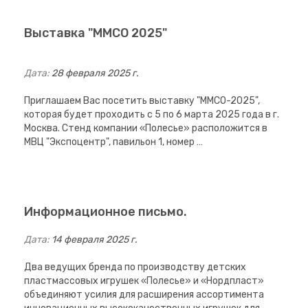
Выставка "ММСО 2025"
Дата:
28 февраля 2025 г.
Приглашаем Вас посетить выставку "ММСО-2025",
которая будет проходить с 5 по 6 марта 2025 года в г.
Москва. Стенд компании «Полесье» расположится в
МВЦ "Экспоцентр", павильон 1, номер …
Информационное письмо.
Дата:
14 февраля 2025 г.
Два ведущих бренда по производству детских
пластмассовых игрушек «Полесье» и «Нордпласт»
объединяют усилия для расширения ассортимента