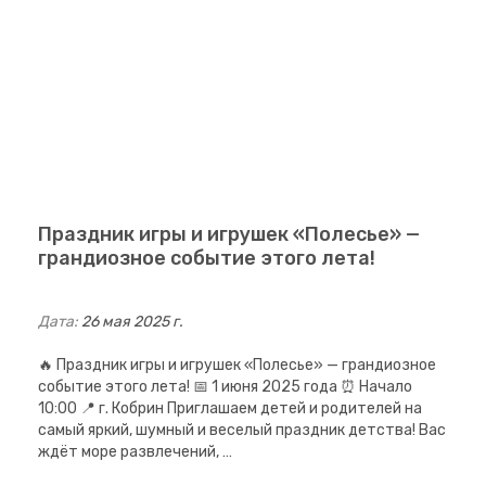
Праздник игры и игрушек «Полесье» —
грандиозное событие этого лета!
Дата:
26 мая 2025 г.
🔥 Праздник игры и игрушек «Полесье» — грандиозное
событие этого лета! 📅 1 июня 2025 года ⏰ Начало
10:00 📍 г. Кобрин Приглашаем детей и родителей на
самый яркий, шумный и веселый праздник детства! Вас
ждёт море развлечений, …