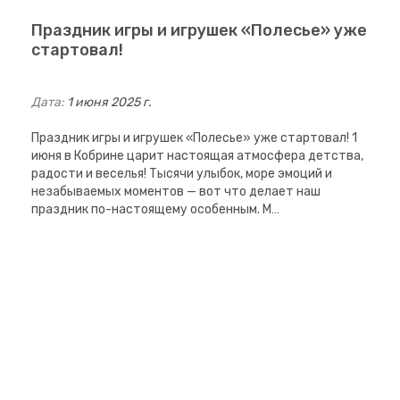
Праздник игры и игрушек «Полесье» уже
стартовал!
Дата:
1 июня 2025 г.
Праздник игры и игрушек «Полесье» уже стартовал! 1
июня в Кобрине царит настоящая атмосфера детства,
радости и веселья! Тысячи улыбок, море эмоций и
незабываемых моментов — вот что делает наш
праздник по-настоящему особенным. М…