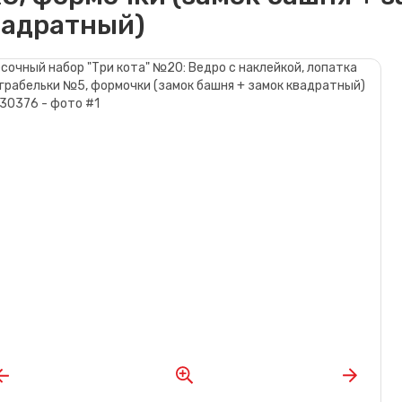
вадратный)