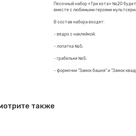
Песочный набор «Три кота» №20 будет 
вместе с любимыми героями мультсери
В состав набора входят:
- ведро с наклейкой;
- лопатка №5;
- грабельки №5;
- формочки "Замок башня" и "Замок квад
мотрите также