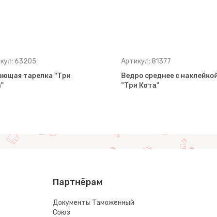
кул: 63205
Артикул: 81377
ающая тарелка "Три
Ведро среднее с наклейко
"
"Три Кота"
Партнёрам
Документы Таможенный
Союз