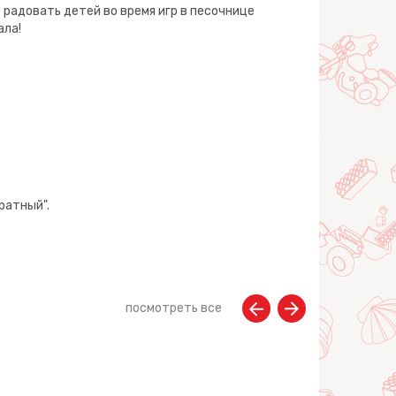
радовать детей во время игр в песочнице
ала!
ратный".
посмотреть все