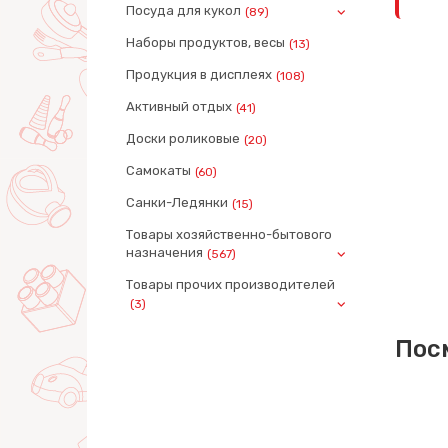
Посуда для кукол
(89)
Наборы продуктов, весы
(13)
Продукция в дисплеях
(108)
Активный отдых
(41)
Доски роликовые
(20)
Самокаты
(60)
Санки-Ледянки
(15)
Товары хозяйственно-бытового
назначения
(567)
Товары прочих производителей
(3)
Пос