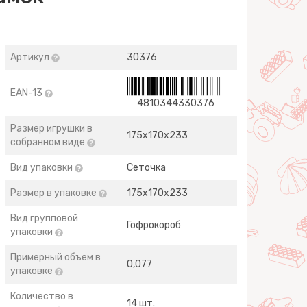
Артикул
30376
EAN-13
4810344330376
Размер игрушки в
175х170х233
собранном виде
Вид упаковки
Сеточка
Размер в упаковке
175х170х233
Вид групповой
Гофрокороб
упаковки
Примерный объем в
0,077
упаковке
Количество в
14 шт.