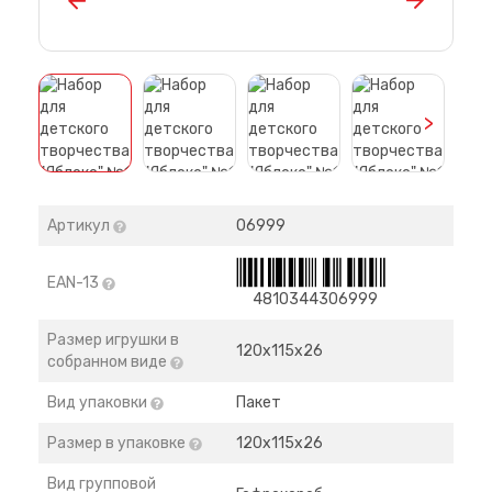
>
Артикул
06999
EAN-13
4810344306999
Размер игрушки в
120х115х26
собранном виде
Вид упаковки
Пакет
Размер в упаковке
120х115х26
Вид групповой