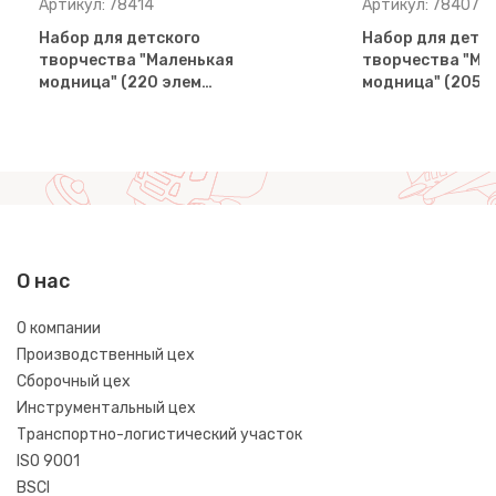
Артикул: 78414
Артикул: 78407
Набор для детского
Набор для детс
творчества "Маленькая
творчества "Ма
модница" (220 элем…
модница" (205 
О нас
О компании
Производственный цех
Сборочный цех
Инструментальный цех
Транспортно-логистический участок
ISO 9001
BSCI