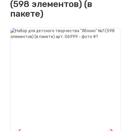
(598 элементов) (в
пакете)