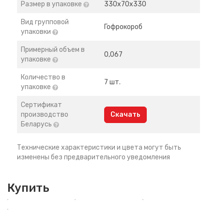
Размер в упаковке
330х70х330
Вид групповой
Гофрокороб
упаковки
Примерный объем в
0,067
упаковке
Количество в
7 шт.
упаковке
Сертификат
производство
Скачать
Беларусь
Технические характеристики и цвета могут быть
изменены без предварительного уведомления
Купить