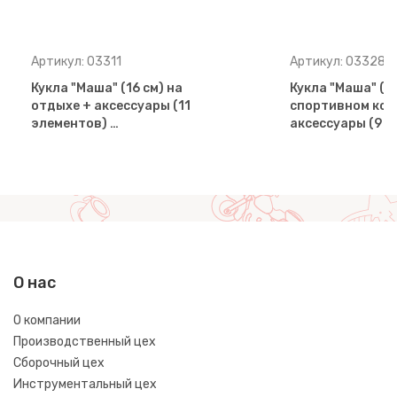
Артикул: 03311
Артикул: 03328
Кукла "Маша" (16 см) на
Кукла "Маша" (16
отдыхе + аксессуары (11
спортивном кос
элементов) …
аксессуары (9 э
О нас
О компании
Производственный цех
Сборочный цех
Инструментальный цех