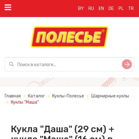
BY
RU
EN
DE
PL
TR
Главная
Каталог
Куклы-Полесье
Шарнирные куклы
Куклы "Маша"
Кукла "Даша" (29 см) +