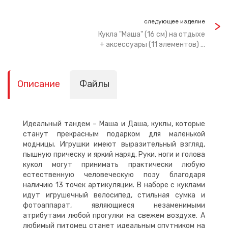
следующее изделие
Кукла "Маша" (16 см) на отдыхе
+ аксессуары (11 элементов) …
Описание
Файлы
Идеальный тандем – Маша и Даша, куклы, которые
станут прекрасным подарком для маленькой
модницы. Игрушки имеют выразительный взгляд,
пышную прическу и яркий наряд. Руки, ноги и голова
кукол могут принимать практически любую
естественную человеческую позу благодаря
наличию 13 точек артикуляции. В наборе с куклами
идут игрушечный велосипед, стильная сумка и
фотоаппарат, являющиеся незаменимыми
атрибутами любой прогулки на свежем воздухе. А
любимый питомец станет идеальным спутником на