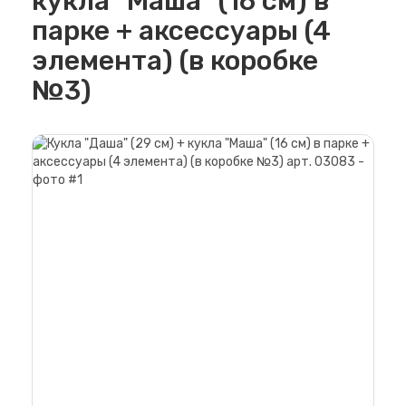
кукла "Маша" (16 см) в
парке + аксессуары (4
элемента) (в коробке
№3)