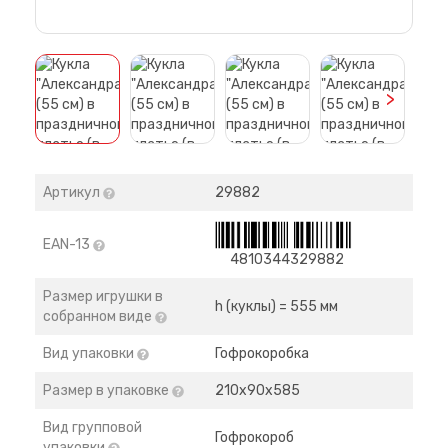
>
Артикул
29882
EAN-13
4810344329882
Размер игрушки в
h (куклы) = 555 мм
собранном виде
Вид упаковки
Гофрокоробка
Размер в упаковке
210x90x585
Вид групповой
Гофрокороб
упаковки