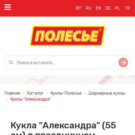
BY
RU
EN
DE
PL
TR
Главная
Каталог
Куклы-Полесье
Шарнирные куклы
Куклы "Александра"
Кукла "Александра" (55