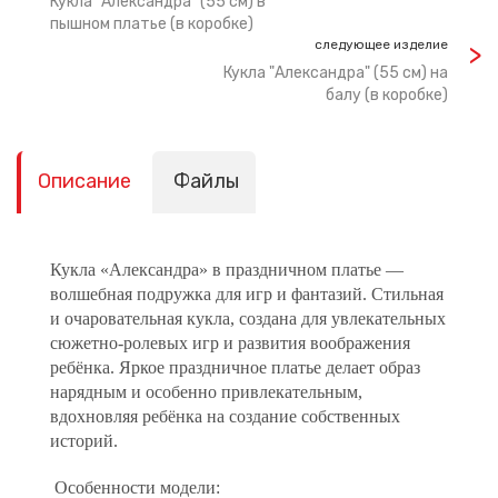
Кукла "Александра" (55 см) в
пышном платье (в коробке)
следующее изделие
Кукла "Александра" (55 см) на
балу (в коробке)
Описание
Файлы
Кукла «Александра» в праздничном платье —
волшебная подружка для игр и фантазий. Стильная
и очаровательная кукла, создана для увлекательных
сюжетно-ролевых игр и развития воображения
ребёнка. Яркое праздничное платье делает образ
нарядным и особенно привлекательным,
вдохновляя ребёнка на создание собственных
историй.
Особенности модели: