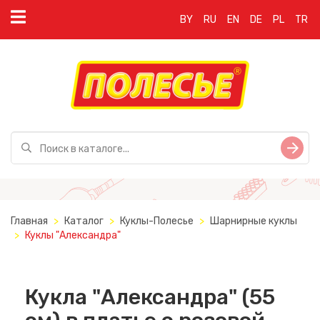
BY
RU
EN
DE
PL
TR
Главная
Каталог
Куклы-Полесье
Шарнирные куклы
Куклы "Александра"
Кукла "Александра" (55