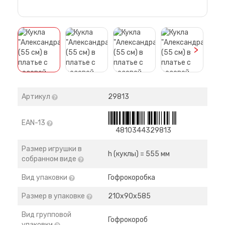
>
Артикул
29813
EAN-13
4810344329813
Размер игрушки в
h (куклы) = 555 мм
собранном виде
Вид упаковки
Гофрокоробка
Размер в упаковке
210x90x585
Вид групповой
Гофрокороб
упаковки