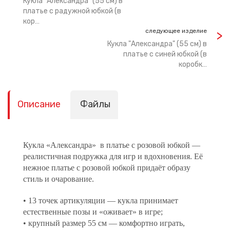
Кукла "Александра" (55 см) в
платье с радужной юбкой (в
кор…
следующее изделие
Кукла "Александра" (55 см) в
платье с синей юбкой (в
коробк…
Описание
Файлы
Кукла «Александра» в платье с розовой юбкой —
реалистичная подружка для игр и вдохновения. Её
нежное платье с розовой юбкой придаёт образу
стиль и очарование.
• 13 точек артикуляции — кукла принимает
естественные позы и «оживает» в игре;
• крупный размер 55 см — комфортно играть,