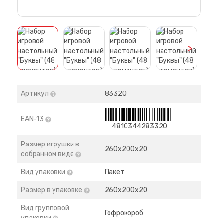
>
Артикул
83320
EAN-13
4810344283320
Размер игрушки в
260х200х20
собранном виде
Вид упаковки
Пакет
Размер в упаковке
260х200х20
Вид групповой
Гофрокороб
упаковки