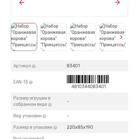
>
Артикул
83401
EAN-13
4810344083401
Размер игрушки в
-
собранном виде
Вид упаковки
-
Размер в упаковке
220х85х190
Вид групповой