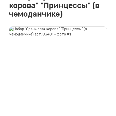
корова" "Принцессы" (в
чемоданчике)