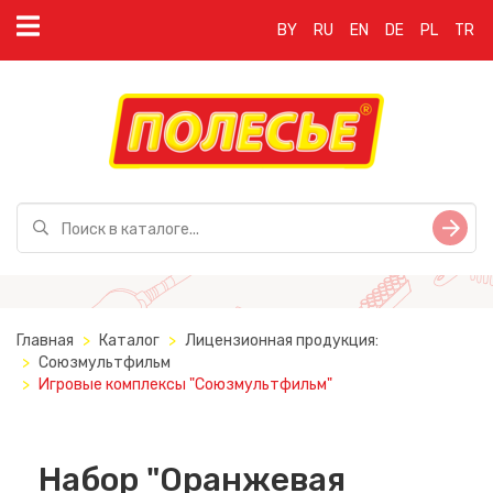
BY
RU
EN
DE
PL
TR
Главная
Каталог
Лицензионная продукция:
Союзмультфильм
Игровые комплексы "Союзмультфильм"
Набор "Оранжевая